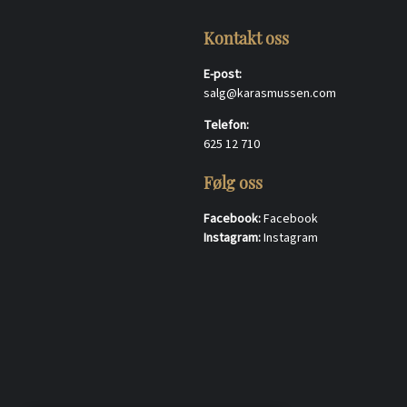
Kontakt oss
E-post:
salg@karasmussen.com
Telefon:
625 12 710
Følg oss
Facebook:
Facebook
Instagram:
Instagram