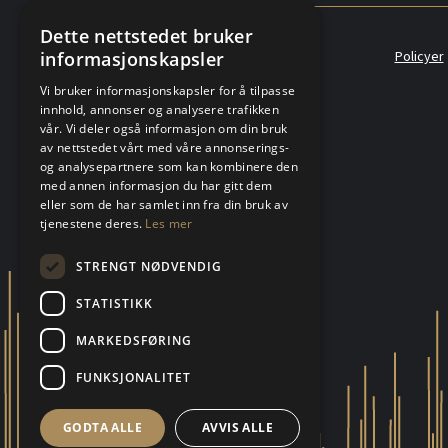
Dette nettstedet bruker
informasjonskapsler
Policyer
Vi bruker informasjonskapsler for å tilpasse
innhold, annonser og analysere trafikken
vår. Vi deler også informasjon om din bruk
av nettstedet vårt med våre annonserings-
og analysepartnere som kan kombinere den
med annen informasjon du har gitt dem
eller som de har samlet inn fra din bruk av
tjenestene deres.
Les mer
STRENGT NØDVENDIG
STATISTIKK
MARKEDSFØRING
FUNKSJONALITET
GODTA ALLE
AVVIS ALLE