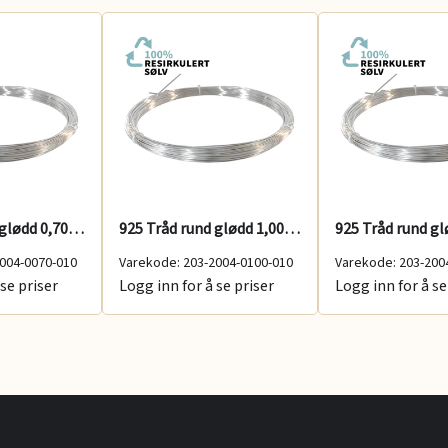
925 Tråd rund glødd 0,70 mm 100 g
925 Tråd rund glødd 1,00 mm 100 g
004-0070-010
Varekode: 203-2004-0100-010
Varekode: 203-200
se priser
Logg inn for å se priser
Logg inn for å se