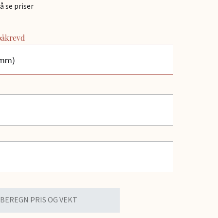
å se priser
 påkrevd
(mm)
BEREGN PRIS OG VEKT