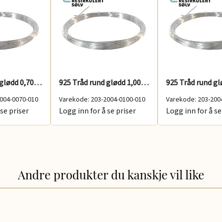
925 Tråd rund glødd 0,70 mm 100 g
925 Tråd rund glødd 1,00 mm 100 g
004-0070-010
Varekode: 203-2004-0100-010
Varekode: 203-200
se priser
Logg inn for å se priser
Logg inn for å se
Andre produkter du kanskje vil like