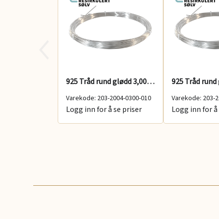
925 Tråd rund glødd 3,00 mm 100 g
Varekode: 203-2004-0300-010
Varekode: 203-2
Logg inn for å se priser
Logg inn for å 