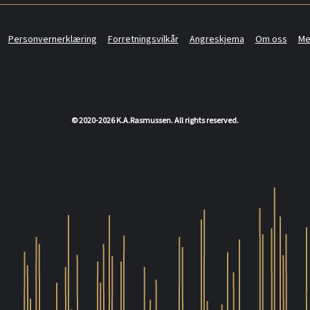
Personvernerklæring
Forretningsvilkår
Angreskjema
Om oss
Me
© 2020-2026 K.A.Rasmussen. All rights reserved.