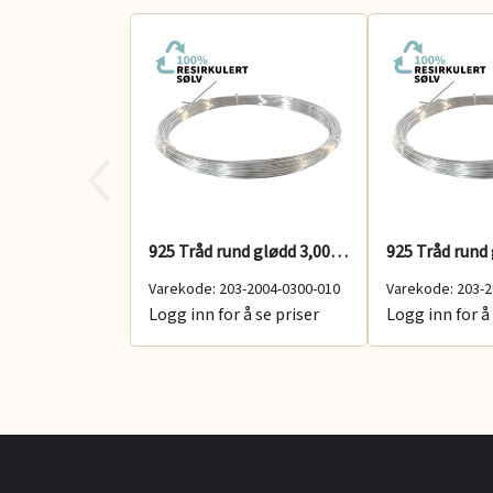
925 Tråd rund glødd 3,00 mm 100 g
Varekode: 203-2004-0300-010
Varekode: 203-2
Logg inn for å se priser
Logg inn for å 