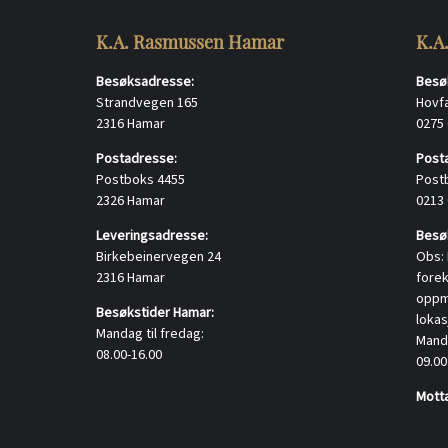
K.A. Rasmussen Hamar
K.A
Besøksadresse:
Besø
Strandvegen 165
Hovf
2316 Hamar
0275
Postadresse:
Post
Postboks 4455
Post
2326 Hamar
0213
Leveringsadresse:
Besøk
Birkebeinervegen 24
Obs: 
2316 Hamar
fore
oppmø
Besøkstider Hamar:
lokas
Mandag til fredag:
Manda
08.00-16.00
09.00
Motta