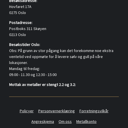
Besøksadresse:
Hovfaret 17A
0275 Oslo
Postadresse:
Postboks 311 Skøyen
0213 Oslo
Besøkstider Oslo:
Obs: På grunn av stor pågang kan det forekomme noe ekstra
ventetid ved oppmøte for å levere sølv og gull på våre
lokasjoner.
Mandag til fredag:
09.00 - 11.30 og 12:30 - 15:00
Mottak av metaller er stengt 2.2 og 3.2:
Policyer
Personvernerklæring
Forretningsvilkår
Angreskjema
Om oss
Metallkonto