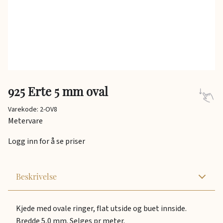
925 Erte 5 mm oval
Varekode: 2-OV8
Metervare
Logg inn for å se priser
Beskrivelse
Kjede med ovale ringer, flat utside og buet innside.
Bredde 5,0 mm. Selges pr meter.