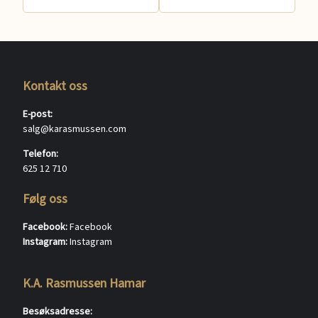
Kontakt oss
E-post:
salg@karasmussen.com
Telefon:
625 12 710
Følg oss
Facebook:
Facebook
Instagram:
Instagram
K.A. Rasmussen Hamar
Besøksadresse: