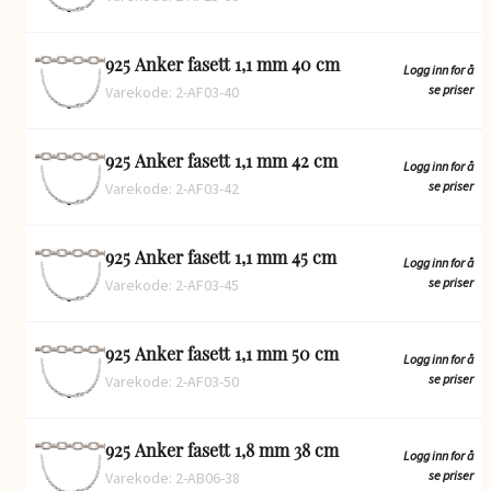
925 Anker fasett 1,1 mm 40 cm
Logg inn for å
se priser
Varekode: 2-AF03-40
925 Anker fasett 1,1 mm 42 cm
Logg inn for å
se priser
Varekode: 2-AF03-42
925 Anker fasett 1,1 mm 45 cm
Logg inn for å
se priser
Varekode: 2-AF03-45
925 Anker fasett 1,1 mm 50 cm
Logg inn for å
se priser
Varekode: 2-AF03-50
925 Anker fasett 1,8 mm 38 cm
Logg inn for å
se priser
Varekode: 2-AB06-38