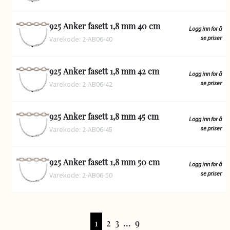
925 Anker fasett 1,8 mm 40 cm
Logg inn for å
se priser
Varekode: 2-AB06-40
925 Anker fasett 1,8 mm 42 cm
Logg inn for å
se priser
Varekode: 2-AB06-42
925 Anker fasett 1,8 mm 45 cm
Logg inn for å
se priser
Varekode: 2-AB06-45
925 Anker fasett 1,8 mm 50 cm
Logg inn for å
se priser
Varekode: 2-AB06-50
1
2
3
...
9