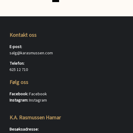
Kontakt oss
E-post:
salg@karasmussen.com
Telefon:
625 12 710
Følg oss
Facebook:
Facebook
Instagram:
Instagram
K.A. Rasmussen Hamar
Besøksadresse: