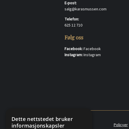
E-post:
salg@karasmussen.com
Telefon:
625 12 710
Følg oss
Facebook:
Facebook
Instagram:
Instagram
Dette nettstedet bruker
informasjonskapsler
Policyer