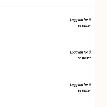
Logg inn for å
se priser
Logg inn for å
se priser
Logg inn for å
se priser