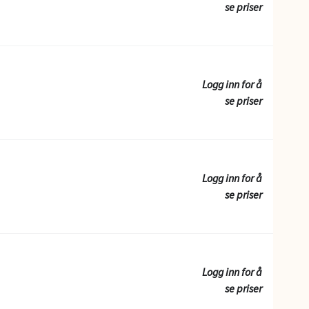
se priser
Logg inn for å
se priser
Logg inn for å
se priser
Logg inn for å
se priser