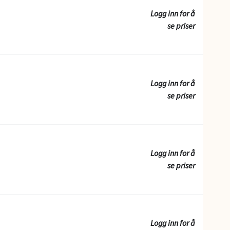
Logg inn for å
se priser
Logg inn for å
se priser
Logg inn for å
se priser
Logg inn for å