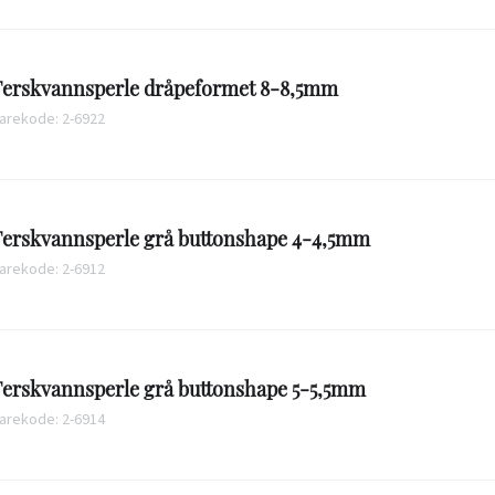
Ferskvannsperle dråpeformet 8-8,5mm
arekode: 2-6922
Ferskvannsperle grå buttonshape 4-4,5mm
arekode: 2-6912
Ferskvannsperle grå buttonshape 5-5,5mm
arekode: 2-6914