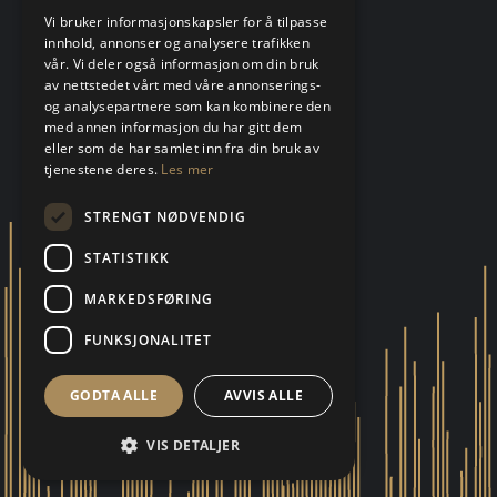
Vi bruker informasjonskapsler for å tilpasse
innhold, annonser og analysere trafikken
vår. Vi deler også informasjon om din bruk
av nettstedet vårt med våre annonserings-
og analysepartnere som kan kombinere den
med annen informasjon du har gitt dem
eller som de har samlet inn fra din bruk av
tjenestene deres.
Les mer
STRENGT NØDVENDIG
STATISTIKK
MARKEDSFØRING
FUNKSJONALITET
GODTA ALLE
AVVIS ALLE
VIS DETALJER