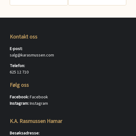
Kontakt oss
E-post:
salg@karasmussen.com
Telefon:
625 12 710
Følg oss
Facebook:
Facebook
Instagram:
Instagram
K.A. Rasmussen Hamar
Besøksadresse: