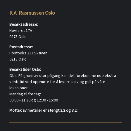
K.A. Rasmussen Oslo
Besøksadresse:
Hovfaret 17A
0275 Oslo
Postadresse:
Postboks 311 Skøyen
0213 Oslo
Besøkstider Oslo:
Obs: På grunn av stor pågang kan det forekomme noe ekstra
ventetid ved oppmøte for å levere sølv og gull på våre
lokasjoner.
Mandag til fredag:
09.00 - 11.30 og 12:30 - 15:00
Mottak av metaller er stengt 2.2 og 3.2: