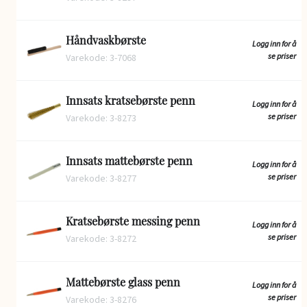
Håndvaskbørste
Logg inn for å
se priser
Varekode: 3-7068
Innsats kratsebørste penn
Logg inn for å
se priser
Varekode: 3-8273
Innsats mattebørste penn
Logg inn for å
se priser
Varekode: 3-8277
Kratsebørste messing penn
Logg inn for å
se priser
Varekode: 3-8272
Mattebørste glass penn
Logg inn for å
se priser
Varekode: 3-8276