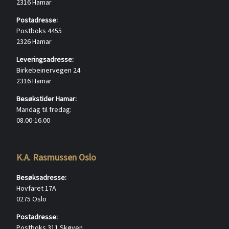
2316 Hamar
Postadresse:
Postboks 4455
2326 Hamar
Leveringsadresse:
Birkebeinervegen 24
2316 Hamar
Besøkstider Hamar:
Mandag til fredag:
08.00-16.00
K.A. Rasmussen Oslo
Besøksadresse:
Hovfaret 17A
0275 Oslo
Postadresse:
Postboks 311 Skøyen