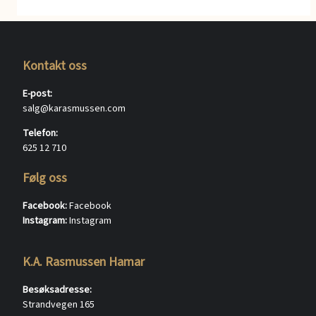
Kontakt oss
E-post:
salg@karasmussen.com
Telefon:
625 12 710
Følg oss
Facebook:
Facebook
Instagram:
Instagram
K.A. Rasmussen Hamar
Besøksadresse:
Strandvegen 165