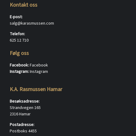
Kontakt oss
E-post:
salg@karasmussen.com
Telefon:
625 12 710
Følg oss
Facebook:
Facebook
Instagram:
Instagram
K.A. Rasmussen Hamar
Besøksadresse:
Strandvegen 165
2316 Hamar
Postadresse:
Postboks 4455