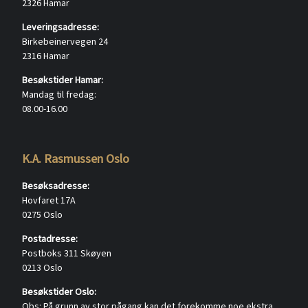
2326 Hamar
Leveringsadresse:
Birkebeinervegen 24
2316 Hamar
Besøkstider Hamar:
Mandag til fredag:
08.00-16.00
K.A. Rasmussen Oslo
Besøksadresse:
Hovfaret 17A
0275 Oslo
Postadresse:
Postboks 311 Skøyen
0213 Oslo
Besøkstider Oslo:
Obs: På grunn av stor pågang kan det forekomme noe ekstra