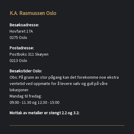
K.A. Rasmussen Oslo
Besøksadresse:
Hovfaret 17A
0275 Oslo
Postadresse:
Postboks 311 Skøyen
0213 Oslo
Besøkstider Oslo:
Obs: På grunn av stor pågang kan det forekomme noe ekstra
ventetid ved oppmøte for å levere sølv og gull på våre
lokasjoner.
Mandag til fredag:
09.00 - 11.30 og 12:30 - 15:00
Mottak av metaller er stengt 2.2 og 3.2: