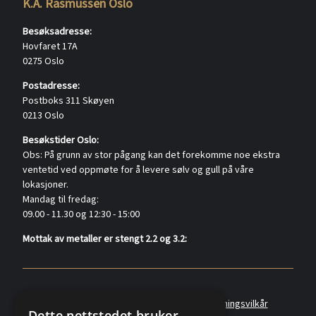
K.A. Rasmussen Oslo
Besøksadresse:
Hovfaret 17A
0275 Oslo
Postadresse:
Postboks 311 Skøyen
0213 Oslo
Besøkstider Oslo:
Obs: På grunn av stor pågang kan det forekomme noe ekstra
ventetid ved oppmøte for å levere sølv og gull på våre
lokasjoner.
Mandag til fredag:
09.00 - 11.30 og 12:30 - 15:00
Mottak av metaller er stengt 2.2 og 3.2:
Policyer
Personvernerklæring
Forretningsvilkår
Dette nettstedet bruker