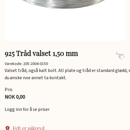
925 Tråd valset 1,50 mm
Varekode: 205-2004-0150
Valset tråd, også kalt bolt. All plate og tråd er standard glødd, 
du ønske noe annet ta kontakt.
Pris
NOK 0,00
Logg inn for å se priser
Felt er påkrevd