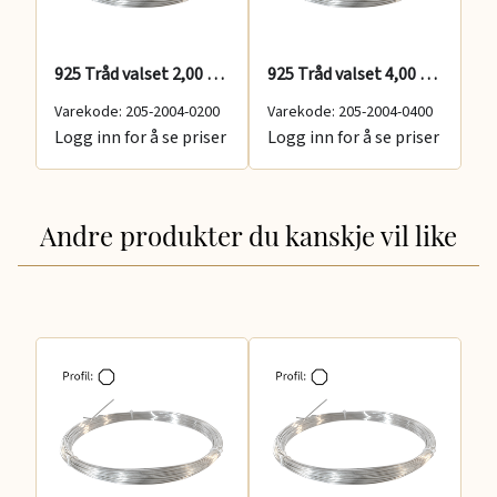
925 Tråd valset 2,00 mm
925 Tråd valset 4,00 mm
Varekode: 205-2004-0200
Varekode: 205-2004-0400
Va
Logg inn for å se priser
Logg inn for å se priser
Lo
Andre produkter du kanskje vil like