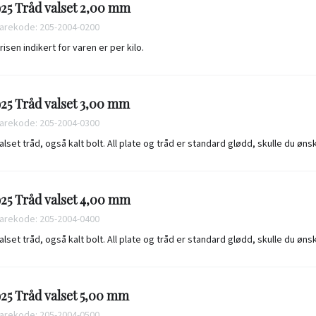
25 Tråd valset 2,00 mm
arekode: 205-2004-0200
risen indikert for varen er per kilo.
25 Tråd valset 3,00 mm
arekode: 205-2004-0300
alset tråd, også kalt bolt. All plate og tråd er standard glødd, skulle du øn
25 Tråd valset 4,00 mm
arekode: 205-2004-0400
alset tråd, også kalt bolt. All plate og tråd er standard glødd, skulle du øn
25 Tråd valset 5,00 mm
arekode: 205-2004-0500