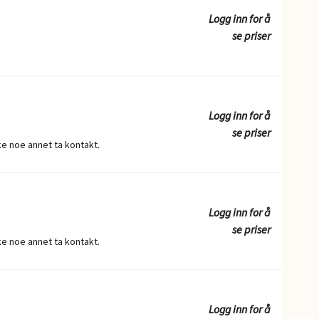
Logg inn for å
se priser
Logg inn for å
se priser
ske noe annet ta kontakt.
Logg inn for å
se priser
ske noe annet ta kontakt.
Logg inn for å