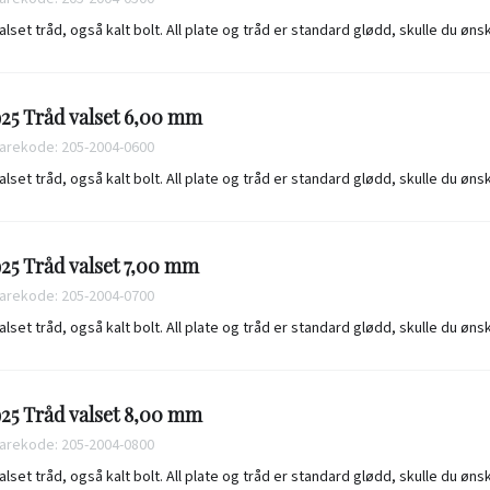
alset tråd, også kalt bolt. All plate og tråd er standard glødd, skulle du øn
25 Tråd valset 6,00 mm
arekode: 205-2004-0600
alset tråd, også kalt bolt. All plate og tråd er standard glødd, skulle du øn
25 Tråd valset 7,00 mm
arekode: 205-2004-0700
alset tråd, også kalt bolt. All plate og tråd er standard glødd, skulle du øn
25 Tråd valset 8,00 mm
arekode: 205-2004-0800
alset tråd, også kalt bolt. All plate og tråd er standard glødd, skulle du øn