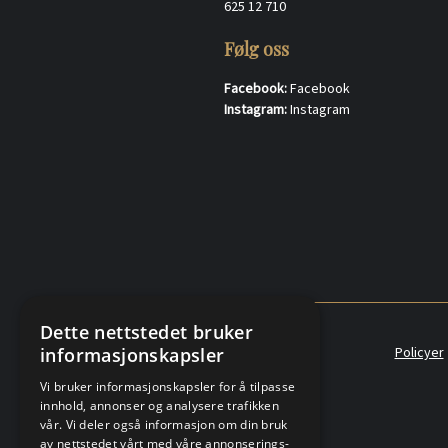
625 12 710
Følg oss
Facebook:
Facebook
Instagram:
Instagram
Dette nettstedet bruker
informasjonskapsler
Policyer
Vi bruker informasjonskapsler for å tilpasse
innhold, annonser og analysere trafikken
vår. Vi deler også informasjon om din bruk
av nettstedet vårt med våre annonserings-